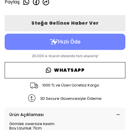
Paylaş
:
Stoğa Gelince Haber Ver
WHATSAPP
1000 TL ve Üzeri Ücretsiz Kargo
3D Secure Güvencesiyle Ödeme
Ürün Açıklaması
Gömlek owersize kesim
Boy Uzunluk 71cm