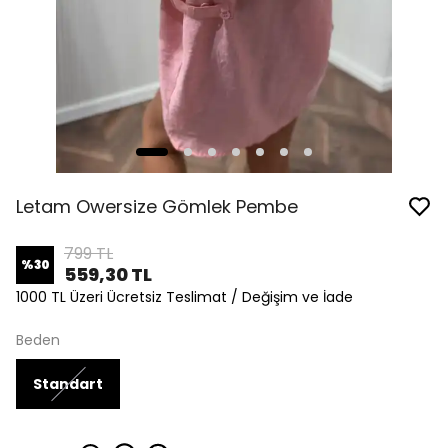
Letam Owersize Gömlek Pembe
799 TL
%
30
559,30 TL
1000 TL Üzeri Ücretsiz Teslimat / Değişim ve İade
Beden
Standart