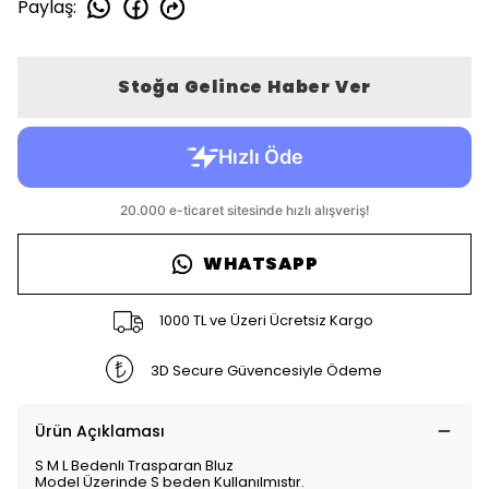
Paylaş
:
Stoğa Gelince Haber Ver
WHATSAPP
1000 TL ve Üzeri Ücretsiz Kargo
3D Secure Güvencesiyle Ödeme
Ürün Açıklaması
S M L Bedenlı Trasparan Bluz
Model Üzerinde S beden Kullanılmıstır.