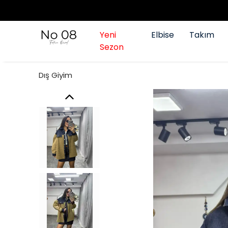
Yeni
Elbise
Takım
Sezon
Dış Giyim