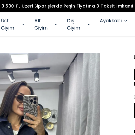
3.500 TL Üzeri Siparişlerde Peşin Fiyatına 3 Taksit İmkanı!
Üst
Alt
Dış
Ayakkabı
Giyim
Giyim
Giyim