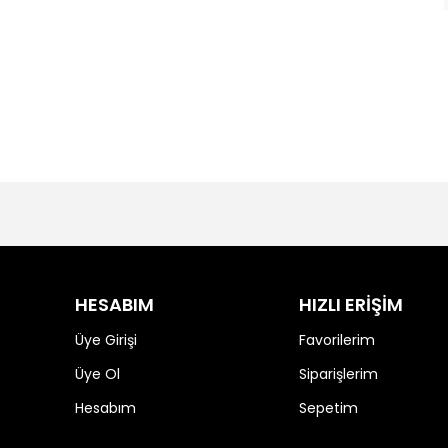
HESABIM
HIZLI ERİŞİM
Üye Girişi
Favorilerim
Üye Ol
Siparişlerim
Hesabım
Sepetim