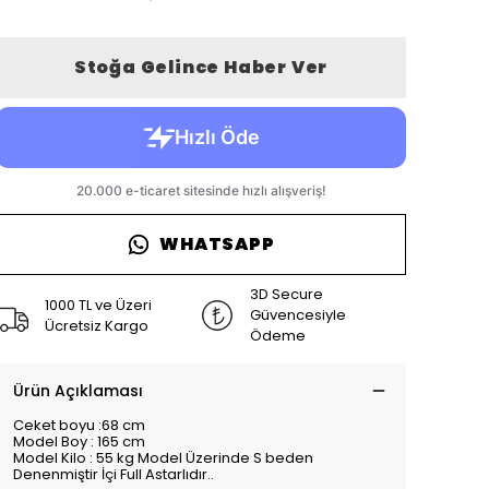
Stoğa Gelince Haber Ver
WHATSAPP
3D Secure
1000 TL ve Üzeri
Güvencesiyle
Ücretsiz Kargo
Ödeme
Ürün Açıklaması
Ceket boyu :68 cm
Model Boy : 165 cm
Model Kilo : 55 kg Model Üzerinde S beden
Denenmiştir İçi Full Astarlıdır..