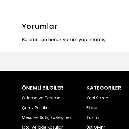
Yorumlar
Bu ürün için henüz yorum yapılmamış.
ÖNEMLİ BİLGİLER
KATEGORİLER
Ödeme ve Teslimat
Yeni Sezon
Çerez Politikası
Elbise
Mesafeli Satış Sözleşmesi
Takım
İptal ve İade Koşulları
Üst Giyim