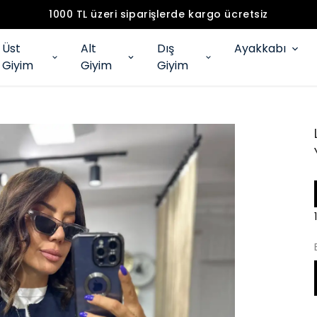
1000 TL üzeri siparişlerde kargo ücretsiz
Üst
Alt
Dış
Ayakkabı
Giyim
Giyim
Giyim