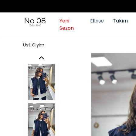
Yeni
Elbise
Takım
Sezon
Üst Giyim