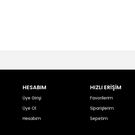
HESABIM
HIZLI ERİŞİM
Üye Girişi
Favorilerim
Üye Ol
Siparişlerim
Hesabım
Sepetim