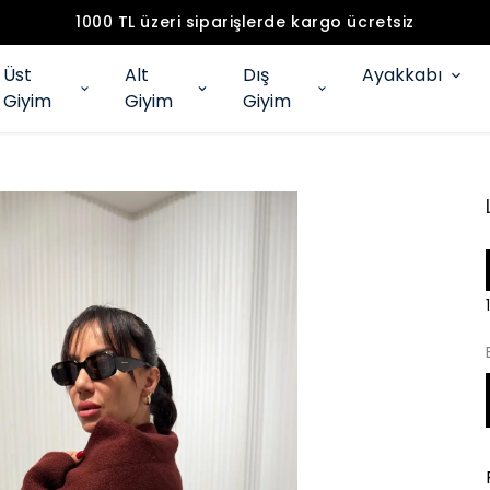
1000 TL üzeri siparişlerde kargo ücretsiz
Üst
Alt
Dış
Ayakkabı
Giyim
Giyim
Giyim