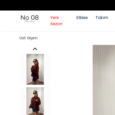
Yeni
Elbise
Takım
Sezon
Üst Giyim