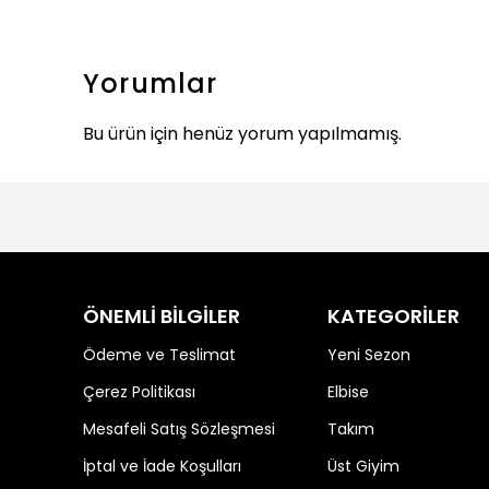
Yorumlar
Bu ürün için henüz yorum yapılmamış.
ÖNEMLİ BİLGİLER
KATEGORİLER
Ödeme ve Teslimat
Yeni Sezon
Çerez Politikası
Elbise
Mesafeli Satış Sözleşmesi
Takım
İptal ve İade Koşulları
Üst Giyim