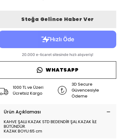
Stoğa Gelince Haber Ver
WHATSAPP
3D Secure
1000 TL ve Üzeri
Güvencesiyle
Ücretsiz Kargo
Ödeme
Ürün Açıklaması
KAHVE ŞALLI KAZAK STD BEDENDİR ŞAL KAZAK İLE
BÜTÜNDÜR.
KAZAK BOYU:65 cm