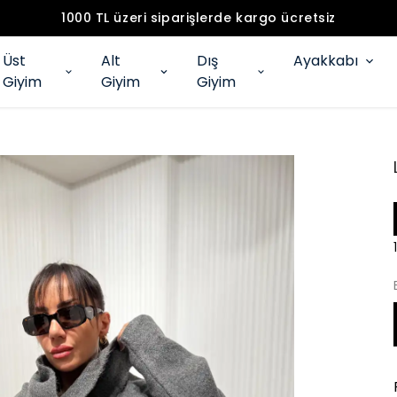
1000 TL üzeri siparişlerde kargo ücretsiz
Üst
Alt
Dış
Ayakkabı
Giyim
Giyim
Giyim