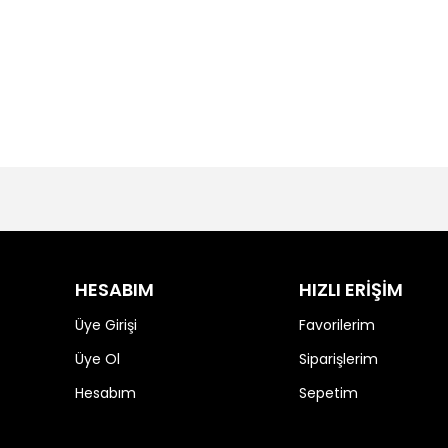
HESABIM
HIZLI ERİŞİM
Üye Girişi
Favorilerim
Üye Ol
Siparişlerim
Hesabım
Sepetim