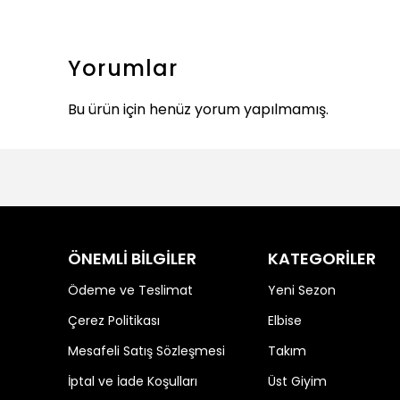
Yorumlar
Bu ürün için henüz yorum yapılmamış.
ÖNEMLİ BİLGİLER
KATEGORİLER
Ödeme ve Teslimat
Yeni Sezon
Çerez Politikası
Elbise
Mesafeli Satış Sözleşmesi
Takım
İptal ve İade Koşulları
Üst Giyim