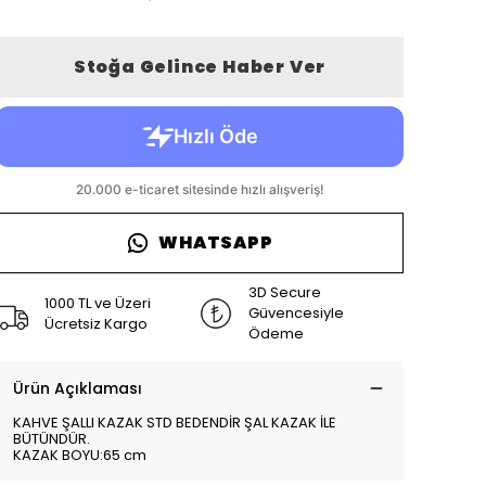
Stoğa Gelince Haber Ver
WHATSAPP
3D Secure
1000 TL ve Üzeri
Güvencesiyle
Ücretsiz Kargo
Ödeme
Ürün Açıklaması
KAHVE ŞALLI KAZAK STD BEDENDİR ŞAL KAZAK İLE
BÜTÜNDÜR.
KAZAK BOYU:65 cm