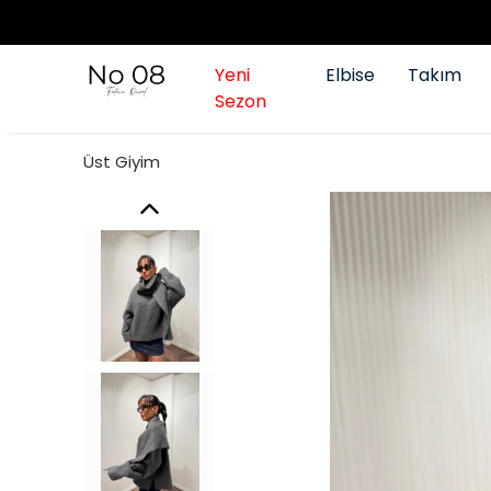
Yeni
Elbise
Takım
Sezon
Üst Giyim