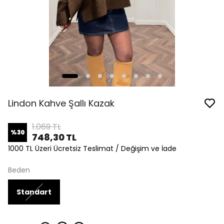
Lindon Kahve Şallı Kazak
1.069 TL
%
30
748,30 TL
1000 TL Üzeri Ücretsiz Teslimat / Değişim ve İade
Beden
Standart