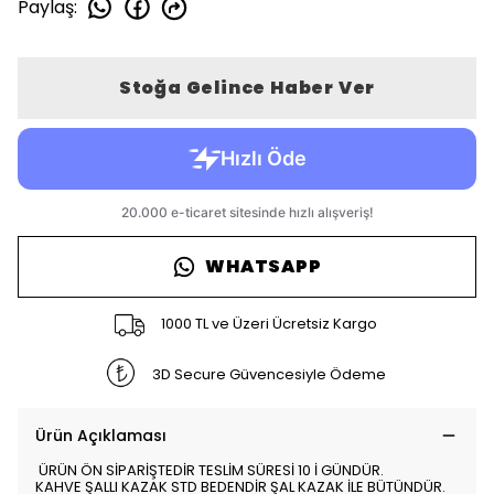
Paylaş
:
Stoğa Gelince Haber Ver
WHATSAPP
1000 TL ve Üzeri Ücretsiz Kargo
3D Secure Güvencesiyle Ödeme
Ürün Açıklaması
ÜRÜN ÖN SİPARİŞTEDİR TESLİM SÜRESİ 10 İ GÜNDÜR.
KAHVE ŞALLI KAZAK STD BEDENDİR ŞAL KAZAK İLE BÜTÜNDÜR.