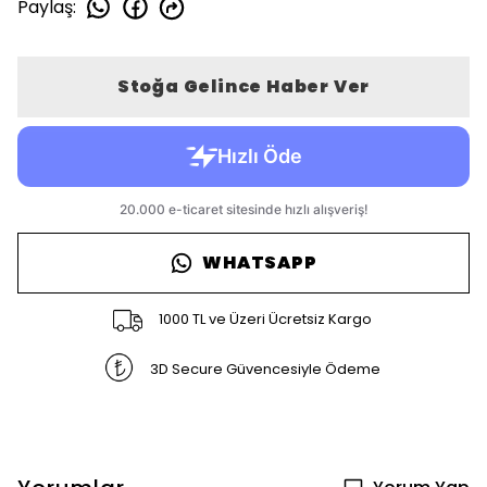
Paylaş
:
Stoğa Gelince Haber Ver
WHATSAPP
1000 TL ve Üzeri Ücretsiz Kargo
3D Secure Güvencesiyle Ödeme