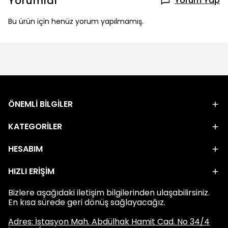
Yorumlar
Yorum Yap
Bu ürün için henüz yorum yapılmamış.
ÖNEMLİ BİLGİLER
KATEGORİLER
HESABIM
HIZLI ERİŞİM
Bizlere aşağıdaki iletişim bilgilerinden ulaşabilirsiniz.
En kısa sürede geri dönüş sağlayacağız.
Adres: İstasyon Mah. Abdülhak Hamit Cad. No 34/4