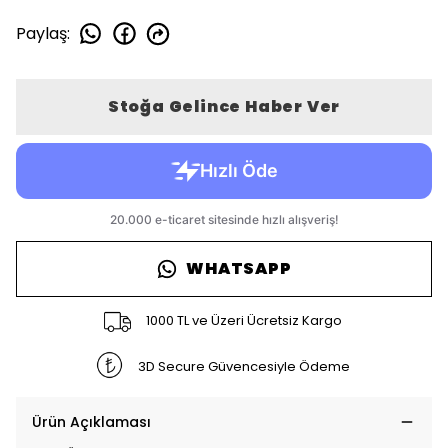
Paylaş
:
Stoğa Gelince Haber Ver
WHATSAPP
1000 TL ve Üzeri Ücretsiz Kargo
3D Secure Güvencesiyle Ödeme
Ürün Açıklaması