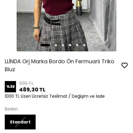
LLİNDA Orj Marka Bordo Ön Fermuarlı Triko
Bluz
699 TL
%
30
489,30 TL
1000 TL Üzeri Ücretsiz Teslimat / Değişim ve İade
Beden
Standart