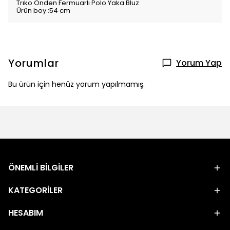
Trıko Önden Fermuarlı Polo Yaka Bluz
Ürün boy :54 cm
Yorumlar
Yorum Yap
Bu ürün için henüz yorum yapılmamış.
ÖNEMLİ BİLGİLER
KATEGORİLER
HESABIM