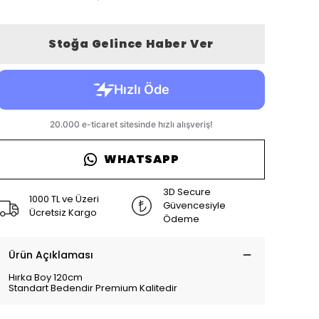
Stoğa Gelince Haber Ver
WHATSAPP
3D Secure
1000 TL ve Üzeri
Güvencesiyle
Ücretsiz Kargo
Ödeme
Ürün Açıklaması
Hırka Boy 120cm
Standart Bedendir Premium Kalitedir