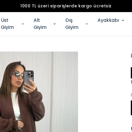
1000 TL üzeri siparişlerde kargo ücretsiz
Üst
Alt
Dış
Ayakkabı
Giyim
Giyim
Giyim