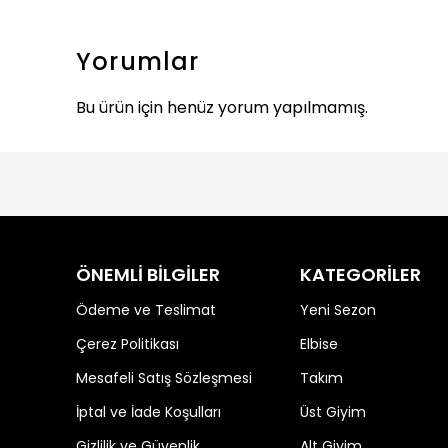
Yorumlar
Bu ürün için henüz yorum yapılmamış.
ÖNEMLİ BİLGİLER
KATEGORİLER
Ödeme ve Teslimat
Yeni Sezon
Çerez Politikası
Elbise
Mesafeli Satış Sözleşmesi
Takım
İptal ve İade Koşulları
Üst Giyim
Gizlilik ve Güvenlik
Alt Giyim