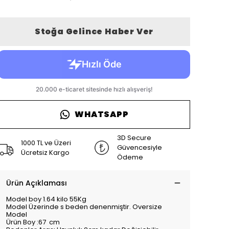
Stoğa Gelince Haber Ver
WHATSAPP
3D Secure
1000 TL ve Üzeri
Güvencesiyle
Ücretsiz Kargo
Ödeme
Ürün Açıklaması
Model boy 1.64 kilo 55Kg
Model Üzerinde s beden denenmiştir. Oversize
Model
Ürün Boy :67 cm