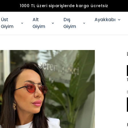
1000 TL üzeri siparişlerde kargo ücretsiz
Üst
Alt
Dış
Ayakkabı
Giyim
Giyim
Giyim