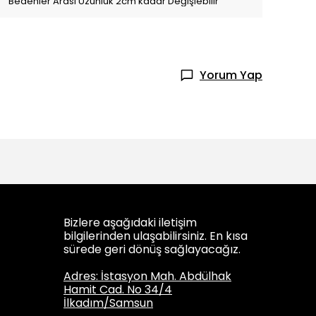
Bedenler Arası Uzunluk 2cm kadar Değişiebilir
Yorum Yap
Bizlere aşağıdaki iletişim
bilgilerinden ulaşabilirsiniz. En kısa
sürede geri dönüş sağlayacağız.
Adres: İstasyon Mah. Abdülhak
Hamit Cad. No 34/4
İlkadım/Samsun