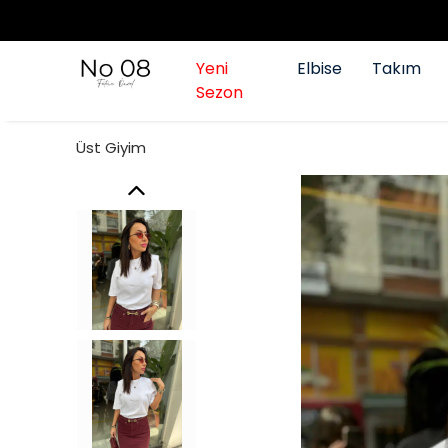
Yeni
Elbise
Takım
Sezon
Üst Giyim