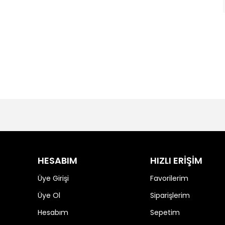
HESABIM
HIZLI ERİŞİM
Üye Girişi
Favorilerim
Üye Ol
Siparişlerim
Hesabım
Sepetim