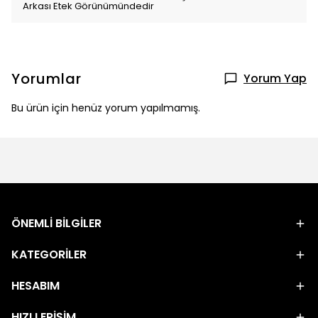
Arkası Etek Görünümündedir
Yorumlar
Yorum Yap
Bu ürün için henüz yorum yapılmamış.
ÖNEMLİ BİLGİLER
KATEGORİLER
HESABIM
HIZLI ERİŞİM