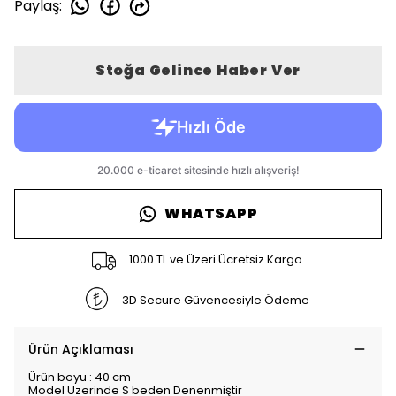
Paylaş
:
Stoğa Gelince Haber Ver
WHATSAPP
1000 TL ve Üzeri Ücretsiz Kargo
3D Secure Güvencesiyle Ödeme
Ürün Açıklaması
Ürün boyu : 40 cm
Model Üzerinde S beden Denenmiştir