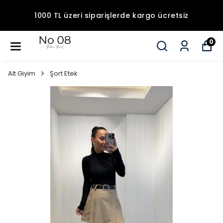
1000 TL üzeri siparişlerde kargo ücretsiz
0
Alt Giyim
Şort Etek