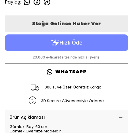
Paylaş
:
Stoğa Gelince Haber Ver
WHATSAPP
1000 TL ve Üzeri Ücretsiz Kargo
3D Secure Güvencesiyle Ödeme
Ürün Açıklaması
Gömlek Boy :60 cm
Gömlek Oversize Modeldır