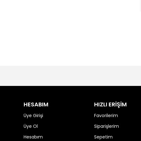
HESABIM
HIZLI ERİŞİM
Üye Girişi
Favorilerim
Üye Ol
Siparişlerim
Hesabım
Sepetim