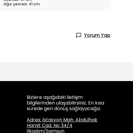
Ağız çevresi: 41 cm
Yorum Yap
Bizlere aşağıdaki iletişim
bilgilerinden ulaşabilirsiniz. En kısa
sürede geri dönüş sağlayacağız.
Adres: İstasyon Mah. Abdülhak
Hamit Cad. No 34/4
İlkadım/Samsun