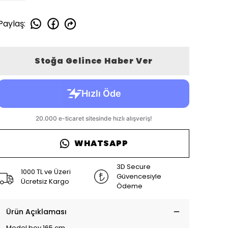
Paylaş
:
Stoğa Gelince Haber Ver
WHATSAPP
3D Secure
1000 TL ve Üzeri
Güvencesiyle
Ücretsiz Kargo
Ödeme
Ürün Açıklaması
Model boy 165 cm