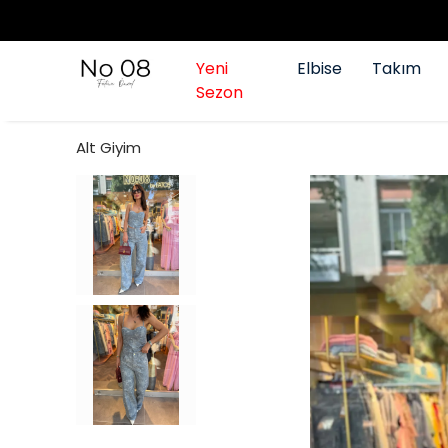
Yeni
Elbise
Takım
Sezon
Alt Giyim