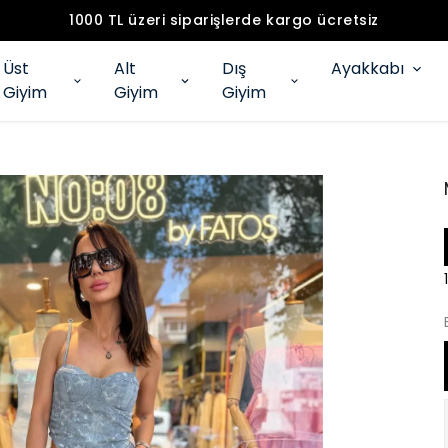
1000 TL üzeri siparişlerde kargo ücretsiz
Üst
Alt
Dış
Ayakkabı
Giyim
Giyim
Giyim