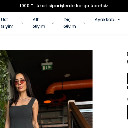
1000 TL üzeri siparişlerde kargo ücretsiz
Üst
Alt
Dış
Ayakkabı
Giyim
Giyim
Giyim