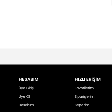
HESABIM
HIZLI ERİŞİM
Üye Girişi
Favorilerim
Üye Ol
Siparişlerim
Hesabım
Sepetim