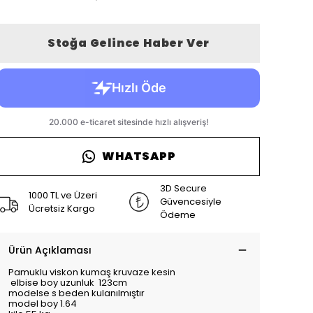
Stoğa Gelince Haber Ver
WHATSAPP
3D Secure
1000 TL ve Üzeri
Güvencesiyle
Ücretsiz Kargo
Ödeme
Ürün Açıklaması
Pamuklu viskon kumaş kruvaze kesin
elbise boy uzunluk 123cm
modelse s beden kulanılmıştır
model boy 1.64