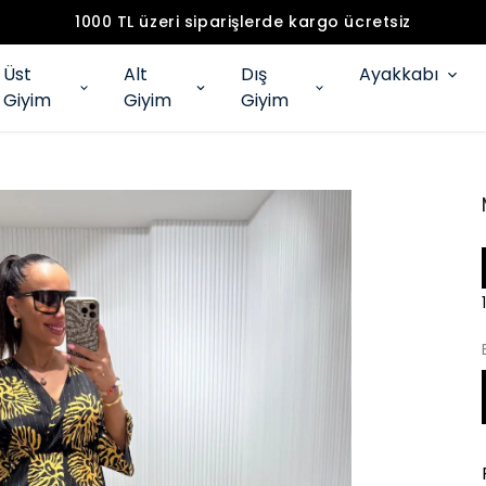
1000 TL üzeri siparişlerde kargo ücretsiz
Üst
Alt
Dış
Ayakkabı
Giyim
Giyim
Giyim