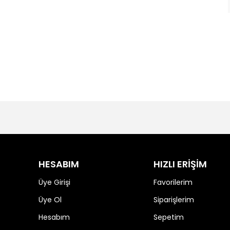
HESABIM
HIZLI ERİŞİM
Üye Girişi
Favorilerim
Üye Ol
Siparişlerim
Hesabım
Sepetim