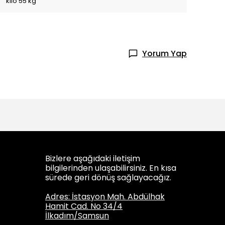
kilo 55 kg
Yorum Yap
Bizlere aşağıdaki iletişim
bilgilerinden ulaşabilirsiniz. En kısa
sürede geri dönüş sağlayacağız.
Adres: İstasyon Mah. Abdülhak
Hamit Cad. No 34/4
İlkadım/Samsun