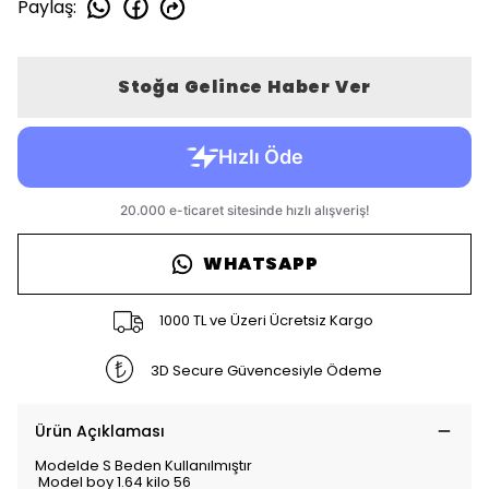
Paylaş
:
Stoğa Gelince Haber Ver
WHATSAPP
1000 TL ve Üzeri Ücretsiz Kargo
3D Secure Güvencesiyle Ödeme
Ürün Açıklaması
Modelde S Beden Kullanılmıştır
Model boy 1.64 kilo 56