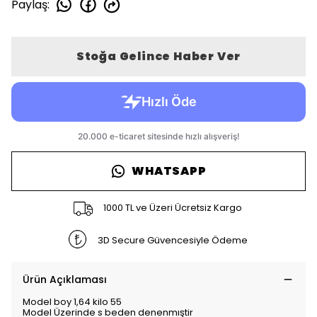
Paylaş
:
Stoğa Gelince Haber Ver
WHATSAPP
1000 TL ve Üzeri Ücretsiz Kargo
3D Secure Güvencesiyle Ödeme
Ürün Açıklaması
Model boy 1,64 kilo 55
Model Üzerinde s beden denenmıştir