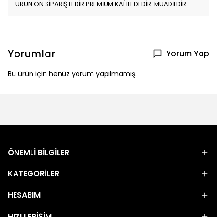
ÜRÜN ÖN SİPARİŞTEDİR PREMİUM KALİTEDEDİR MUADİLDİR.
Yorumlar
Yorum Yap
Bu ürün için henüz yorum yapılmamış.
ÖNEMLİ BİLGİLER
KATEGORİLER
HESABIM
HIZLI ERİŞİM