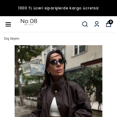
1000 TL üzeri siparişlerde kargo ücretsiz
0
Dış Giyim