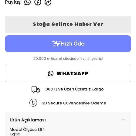
Paylaş
:
Stoğa Gelince Haber Ver
WHATSAPP
1000 TL ve Üzeri Ücretsiz Kargo
3D Secure Güvencesiyle Ödeme
Ürün Açıklaması
Model Ölçüsü:1,64
Kg:55