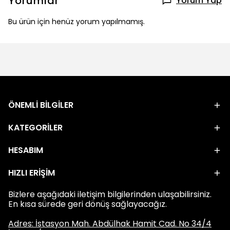
Yorumlar
Yorum Yap
Bu ürün için henüz yorum yapılmamış.
ÖNEMLİ BİLGİLER
KATEGORİLER
HESABIM
HIZLI ERİŞİM
Bizlere aşağıdaki iletişim bilgilerinden ulaşabilirsiniz.
En kısa sürede geri dönüş sağlayacağız.
Adres: İstasyon Mah. Abdülhak Hamit Cad. No 34/4