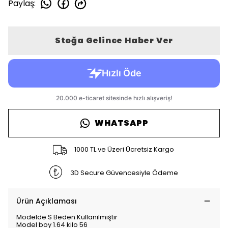
Paylaş
:
Stoğa Gelince Haber Ver
WHATSAPP
1000 TL ve Üzeri Ücretsiz Kargo
3D Secure Güvencesiyle Ödeme
Ürün Açıklaması
Modelde S Beden Kullanılmıştır
Model boy 1.64 kilo 56