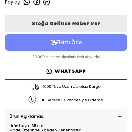
Paylaş
:
Stoğa Gelince Haber Ver
WHATSAPP
1000 TL ve Üzeri Ücretsiz Kargo
3D Secure Güvencesiyle Ödeme
Ürün Açıklaması
Ürün boyu : 35 cm
Model Üzerinde S beden Denenmiştir