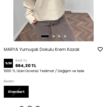
MARYA Yumuşak Dokulu Krem Kazak
949 TL
%
30
664,30 TL
1000 TL Üzeri Ücretsiz Teslimat / Değişim ve İade
Beden
Standart