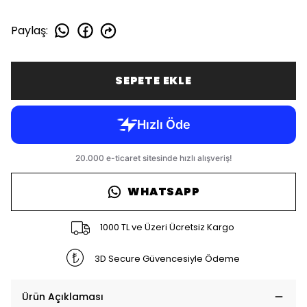
Paylaş
:
SEPETE EKLE
WHATSAPP
1000 TL ve Üzeri Ücretsiz Kargo
3D Secure Güvencesiyle Ödeme
Ürün Açıklaması