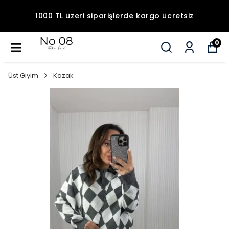
1000 TL üzeri siparişlerde kargo ücretsiz
0
Üst Giyim
Kazak