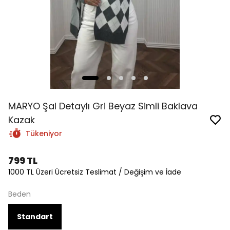
MARYO Şal Detaylı Gri Beyaz Simli Baklava
Kazak
Tükeniyor
799 TL
1000 TL Üzeri Ücretsiz Teslimat / Değişim ve İade
Beden
Standart