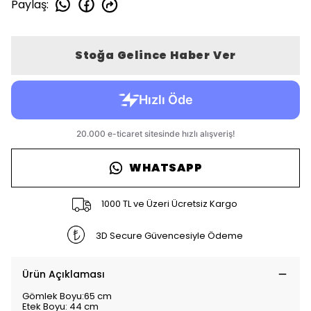
Paylaş
:
Stoğa Gelince Haber Ver
WHATSAPP
1000 TL ve Üzeri Ücretsiz Kargo
3D Secure Güvencesiyle Ödeme
Ürün Açıklaması
Gömlek Boyu:65 cm
Etek Boyu: 44 cm