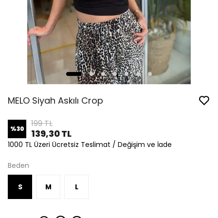
MELO Siyah Askılı Crop
199 TL
%
30
139,30 TL
1000 TL Üzeri Ücretsiz Teslimat / Değişim ve İade
Beden
S
M
L