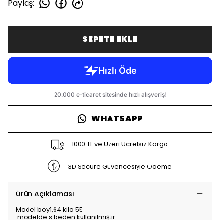
Paylaş
:
SEPETE EKLE
WHATSAPP
1000 TL ve Üzeri Ücretsiz Kargo
3D Secure Güvencesiyle Ödeme
Ürün Açıklaması
Model boy1,64 kilo 55
modelde s beden kullanılmıştır