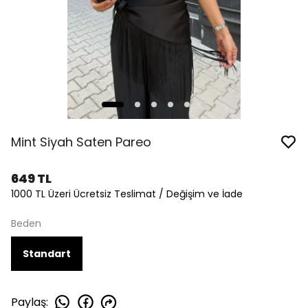
Mint Siyah Saten Pareo
649 TL
1000 TL Üzeri Ücretsiz Teslimat / Değişim ve İade
Beden
Standart
Paylaş
: