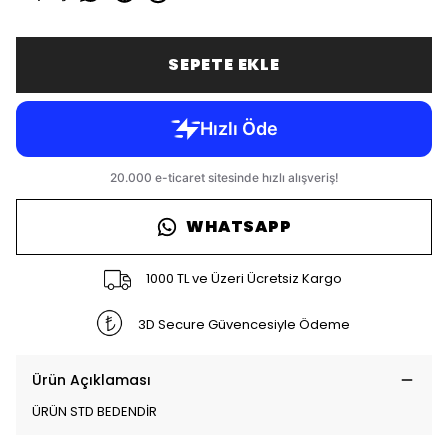
SEPETE EKLE
WHATSAPP
1000 TL ve Üzeri Ücretsiz Kargo
3D Secure Güvencesiyle Ödeme
Ürün Açıklaması
ÜRÜN STD BEDENDİR