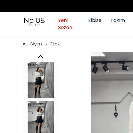
Yeni
Elbise
Takım
Sezon
Alt Giyim
Etek