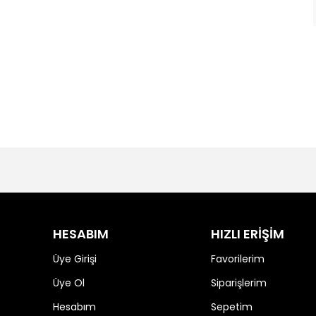
HESABIM
HIZLI ERİŞİM
Üye Girişi
Favorilerim
Üye Ol
Siparişlerim
Hesabım
Sepetim