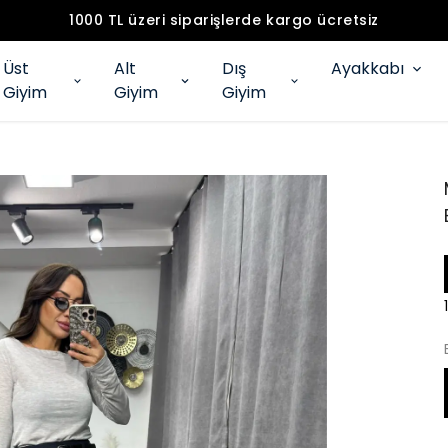
1000 TL üzeri siparişlerde kargo ücretsiz
Üst
Alt
Dış
Ayakkabı
Giyim
Giyim
Giyim