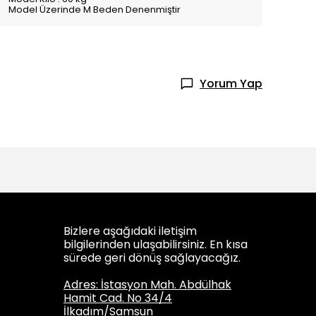
Model Üzerinde M Beden Denenmiştir
Yorum Yap
Bizlere aşağıdaki iletişim
bilgilerinden ulaşabilirsiniz. En kısa
sürede geri dönüş sağlayacağız.
Adres: İstasyon Mah. Abdülhak
Hamit Cad. No 34/4
İlkadım/Samsun