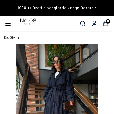
1000 TL üzeri siparişlerde kargo ücretsiz
0
Dış Giyim