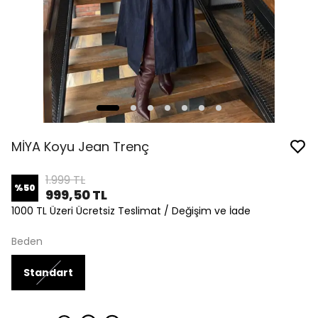
MİYA Koyu Jean Trenç
1.999 TL
%
50
999,50 TL
1000 TL Üzeri Ücretsiz Teslimat / Değişim ve İade
Beden
Standart