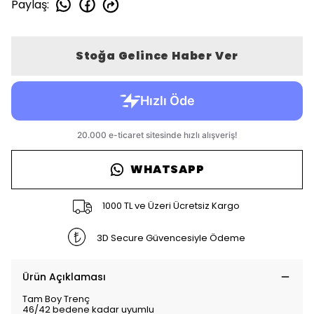
Paylaş
:
Stoğa Gelince Haber Ver
WHATSAPP
1000 TL ve Üzeri Ücretsiz Kargo
3D Secure Güvencesiyle Ödeme
Ürün Açıklaması
Tam Boy Trenç
46/42 bedene kadar uyumlu