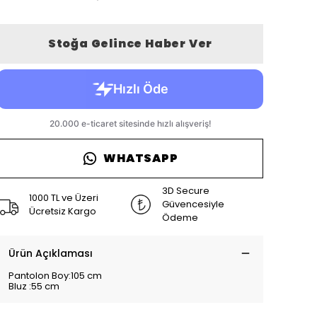
Stoğa Gelince Haber Ver
WHATSAPP
3D Secure
1000 TL ve Üzeri
Güvencesiyle
Ücretsiz Kargo
Ödeme
Ürün Açıklaması
Pantolon Boy:105 cm
Bluz :55 cm