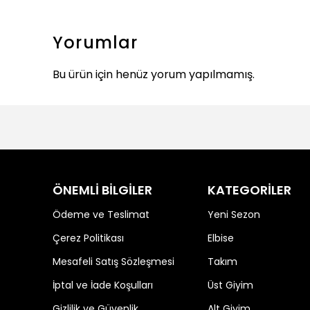
Yorumlar
Bu ürün için henüz yorum yapılmamış.
ÖNEMLİ BİLGİLER
KATEGORİLER
Ödeme ve Teslimat
Yeni Sezon
Çerez Politikası
Elbise
Mesafeli Satış Sözleşmesi
Takım
İptal ve İade Koşulları
Üst Giyim
Gizlilik ve Güvenlik
Alt Giyim