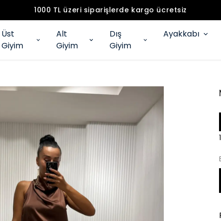
1000 TL üzeri siparişlerde kargo ücretsiz
Üst
Alt
Dış
Ayakkabı
Giyim
Giyim
Giyim