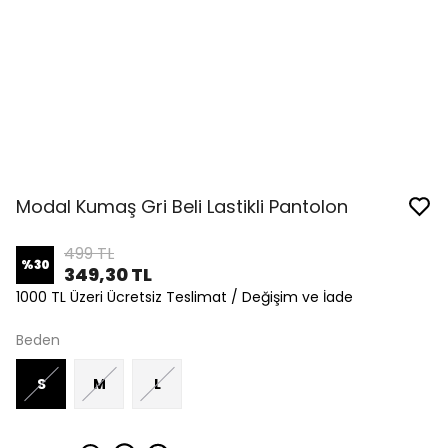
Modal Kumaş Gri Beli Lastikli Pantolon
499 TL
%
30
349,30 TL
1000 TL Üzeri Ücretsiz Teslimat / Değişim ve İade
Beden
S
M
L