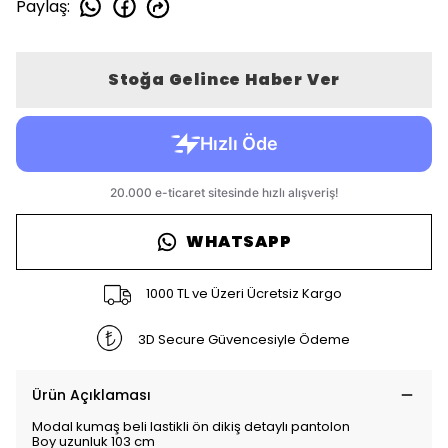
Paylaş
:
Stoğa Gelince Haber Ver
WHATSAPP
1000 TL ve Üzeri Ücretsiz Kargo
3D Secure Güvencesiyle Ödeme
Ürün Açıklaması
Modal kumaş beli lastikli ön dikiş detaylı pantolon
Boy uzunluk 103 cm