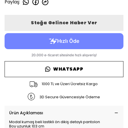
Paylaş
:
Stoğa Gelince Haber Ver
WHATSAPP
1000 TL ve Üzeri Ücretsiz Kargo
3D Secure Güvencesiyle Ödeme
Ürün Açıklaması
Modal kumaş beli lastikli ön dikiş detaylı pantolon
Boy uzunluk 103 cm