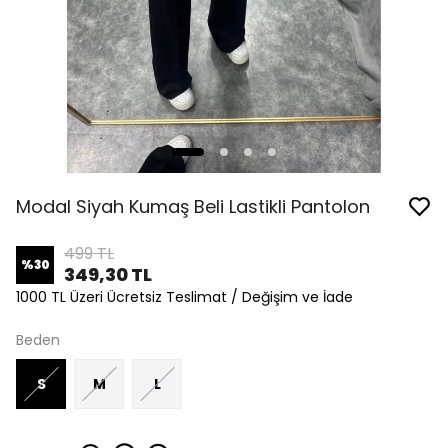
Modal Siyah Kumaş Beli Lastikli Pantolon
499 TL
%
30
349,30 TL
1000 TL Üzeri Ücretsiz Teslimat / Değişim ve İade
Beden
S
M
L