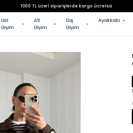
1000 TL üzeri siparişlerde kargo ücretsiz
Üst
Alt
Dış
Ayakkabı
Giyim
Giyim
Giyim