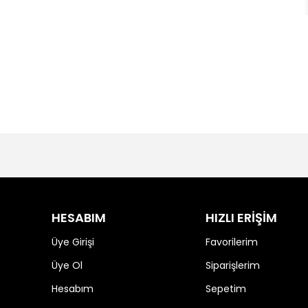
HESABIM
HIZLI ERİŞİM
Üye Girişi
Favorilerim
Üye Ol
Siparişlerim
Hesabım
Sepetim