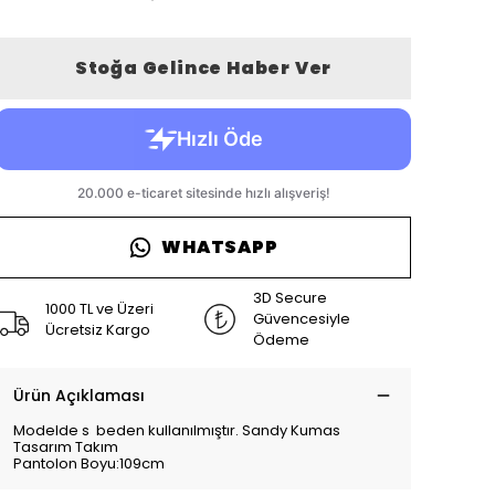
Stoğa Gelince Haber Ver
WHATSAPP
3D Secure
1000 TL ve Üzeri
Güvencesiyle
Ücretsiz Kargo
Ödeme
Ürün Açıklaması
Modelde s beden kullanılmıştır. Sandy Kumas
Tasarım Takım
Pantolon Boyu:109cm