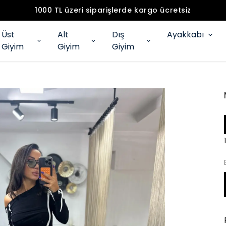
1000 TL üzeri siparişlerde kargo ücretsiz
Üst
Alt
Dış
Ayakkabı
Giyim
Giyim
Giyim