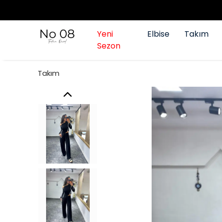
Yeni
Elbise
Takım
Sezon
Takım