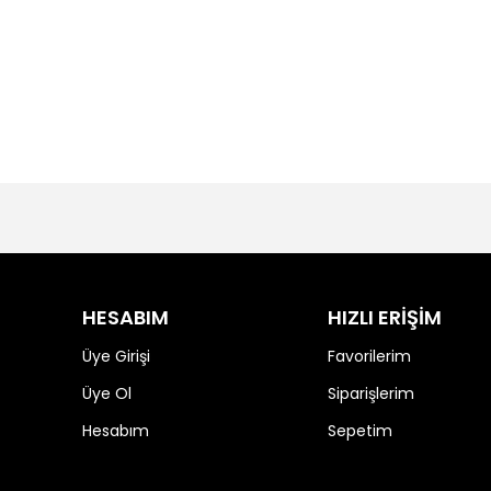
HESABIM
HIZLI ERİŞİM
Üye Girişi
Favorilerim
Üye Ol
Siparişlerim
Hesabım
Sepetim