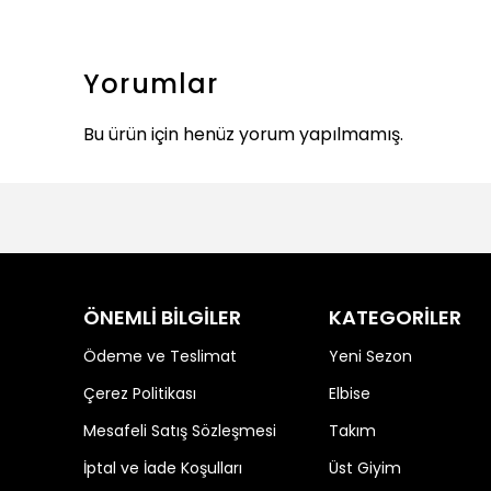
Yorumlar
Bu ürün için henüz yorum yapılmamış.
ÖNEMLİ BİLGİLER
KATEGORİLER
Ödeme ve Teslimat
Yeni Sezon
Çerez Politikası
Elbise
Mesafeli Satış Sözleşmesi
Takım
İptal ve İade Koşulları
Üst Giyim