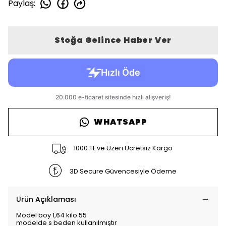
Paylaş
:
Stoğa Gelince Haber Ver
WHATSAPP
1000 TL ve Üzeri Ücretsiz Kargo
3D Secure Güvencesiyle Ödeme
Ürün Açıklaması
Model boy 1,64 kilo 55
modelde s beden kullanılmıştır