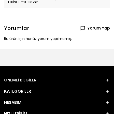
ELBİSE BOYU:110 cm
Yorumlar
Yorum Yap
Bu ürün için henüz yorum yapılmamış.
ÖNEMLİ BİLGİLER
KATEGORİLER
HESABIM
HIZLI ERİŞİM