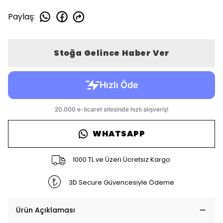
Paylaş
:
Stoğa Gelince Haber Ver
WHATSAPP
1000 TL ve Üzeri Ücretsiz Kargo
3D Secure Güvencesiyle Ödeme
Ürün Açıklaması