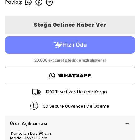
Paylaş
:
Stoğa Gelince Haber Ver
WHATSAPP
1000 TL ve Üzeri Ücretsiz Kargo
3D Secure Güvencesiyle Ödeme
Ürün Açıklaması
Pantolon Boy 90 cm
Model Boy : 165 cm