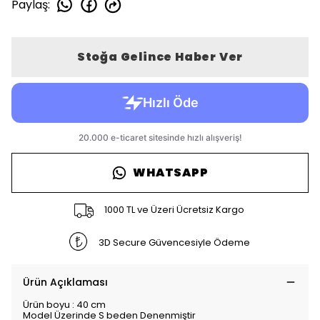
Paylaş
:
Stoğa Gelince Haber Ver
WHATSAPP
1000 TL ve Üzeri Ücretsiz Kargo
3D Secure Güvencesiyle Ödeme
Ürün Açıklaması
Ürün boyu : 40 cm
Model Üzerinde S beden Denenmiştir