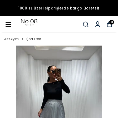
1000 TL üzeri siparişlerde kargo ücretsiz
0
Alt Giyim
Şort Etek