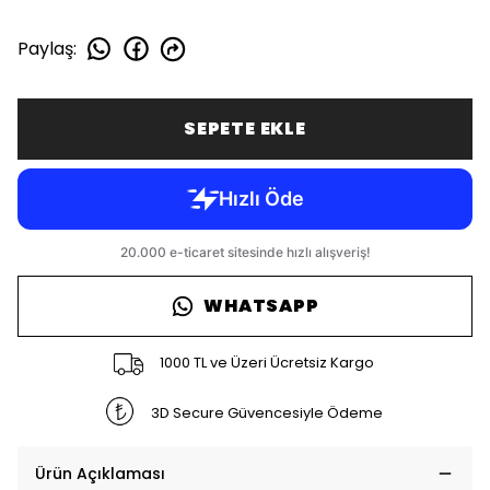
Paylaş
:
SEPETE EKLE
WHATSAPP
1000 TL ve Üzeri Ücretsiz Kargo
3D Secure Güvencesiyle Ödeme
Ürün Açıklaması