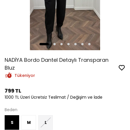
NADİYA Bordo Dantel Detaylı Transparan
Bluz
Tükeniyor
799 TL
1000 TL Üzeri Ücretsiz Teslimat / Değişim ve İade
Beden
S
M
L