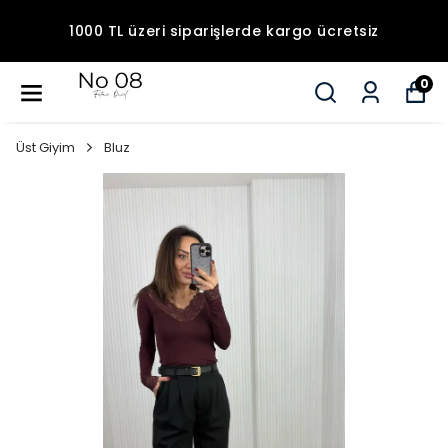
1000 TL üzeri siparişlerde kargo ücretsiz
0
Üst Giyim
Bluz