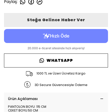
Paylaş
:
Stoğa Gelince Haber Ver
WHATSAPP
1000 TL ve Üzeri Ücretsiz Kargo
3D Secure Güvencesiyle Ödeme
Ürün Açıklaması
PANTOLON BOYU: 115 CM
CEKET BOYU:50 CM