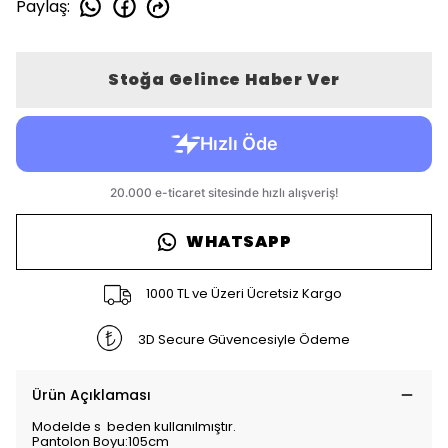
Paylaş
:
Stoğa Gelince Haber Ver
WHATSAPP
1000 TL ve Üzeri Ücretsiz Kargo
3D Secure Güvencesiyle Ödeme
Ürün Açıklaması
Modelde s beden kullanılmıştır.
Pantolon Boyu:105cm