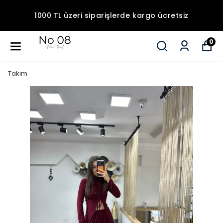
1000 TL üzeri siparişlerde kargo ücretsiz
0
Takım