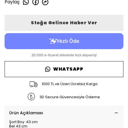
Paylaş
:
Stoğa Gelince Haber Ver
WHATSAPP
1000 TL ve Üzeri Ücretsiz Kargo
3D Secure Güvencesiyle Ödeme
Ürün Açıklaması
Şort Boy :43 cm
Bel 43 cm