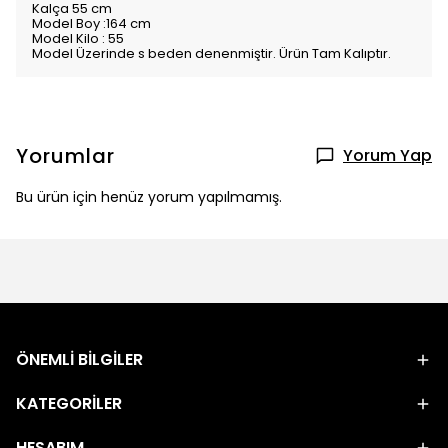
Kalça 55 cm
Model Boy :164 cm
Model Kilo : 55
Model Üzerinde s beden denenmiştir. Ürün Tam Kalıptır.
Yorumlar
Yorum Yap
Bu ürün için henüz yorum yapılmamış.
ÖNEMLİ BİLGİLER
KATEGORİLER
HESABIM