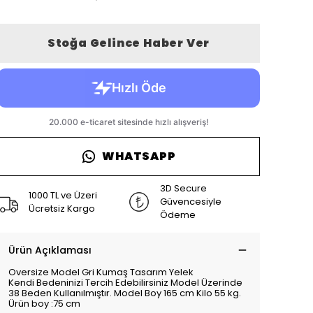
Stoğa Gelince Haber Ver
WHATSAPP
3D Secure
1000 TL ve Üzeri
Güvencesiyle
Ücretsiz Kargo
Ödeme
Ürün Açıklaması
Oversize Model Gri Kumaş Tasarım Yelek
Kendi Bedeninizi Tercih Edebilirsiniz Model Üzerinde
38 Beden Kullanılmıştır. Model Boy 165 cm Kilo 55 kg.
Ürün boy :75 cm