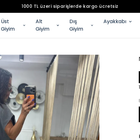
1000 TL üzeri siparişlerde kargo ücretsiz
Üst
Alt
Dış
Ayakkabı
Giyim
Giyim
Giyim