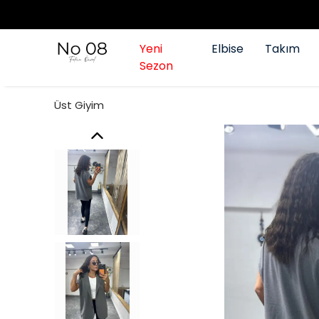
Yeni
Elbise
Takım
Sezon
Üst Giyim