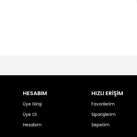
HESABIM
HIZLI ERİŞİM
Üye Girişi
Favorilerim
Üye Ol
Siparişlerim
Hesabım
Sepetim