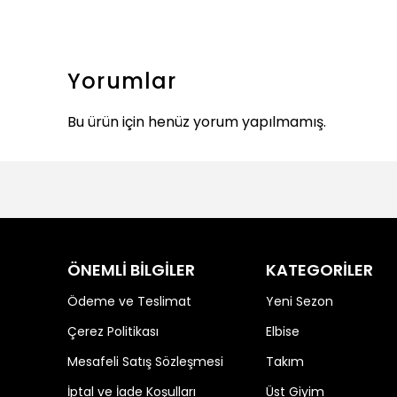
Yorumlar
Bu ürün için henüz yorum yapılmamış.
ÖNEMLİ BİLGİLER
KATEGORİLER
Ödeme ve Teslimat
Yeni Sezon
Çerez Politikası
Elbise
Mesafeli Satış Sözleşmesi
Takım
İptal ve İade Koşulları
Üst Giyim