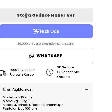
Stoğa Gelince Haber Ver
WHATSAPP
3D Secure
1000 TL ve Üzeri
Güvencesiyle
Ücretsiz Kargo
Ödeme
Ürün Açıklaması
Model boy 165 cm
Model kg 55 kg
Model üzerinde S Beden Denenmiştir
Pantalon boy 100 cm