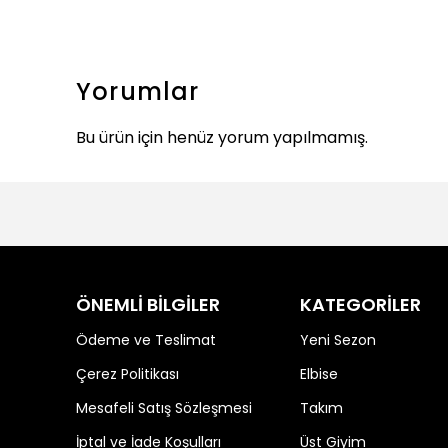
Yorumlar
Bu ürün için henüz yorum yapılmamış.
ÖNEMLİ BİLGİLER
KATEGORİLER
Ödeme ve Teslimat
Yeni Sezon
Çerez Politikası
Elbise
Mesafeli Satış Sözleşmesi
Takım
İptal ve İade Koşulları
Üst Giyim