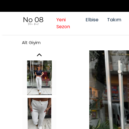
Yeni
Elbise
Takım
Sezon
Alt Giyim