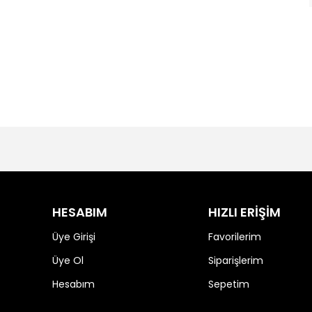
HESABIM
HIZLI ERİŞİM
Üye Girişi
Favorilerim
Üye Ol
Siparişlerim
Hesabım
Sepetim