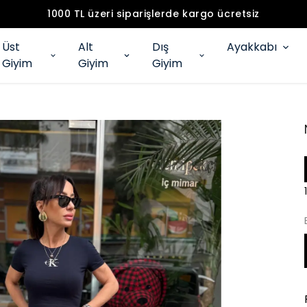
1000 TL üzeri siparişlerde kargo ücretsiz
Üst
Alt
Dış
Ayakkabı
Giyim
Giyim
Giyim