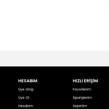
HESABIM
HIZLI ERİŞİM
Üye Girişi
Favorilerim
Üye Ol
Siparişlerim
Hesabım
Sepetim