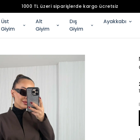
1000 TL üzeri siparişlerde kargo ücretsiz
Üst
Alt
Dış
Ayakkabı
Giyim
Giyim
Giyim