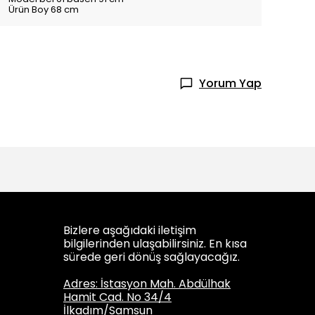
Ürün Boy 68 cm
Yorum Yap
Bizlere aşağıdaki iletişim
bilgilerinden ulaşabilirsiniz. En kısa
sürede geri dönüş sağlayacağız.
Adres: İstasyon Mah. Abdülhak
Hamit Cad. No 34/4
İlkadım/Samsun