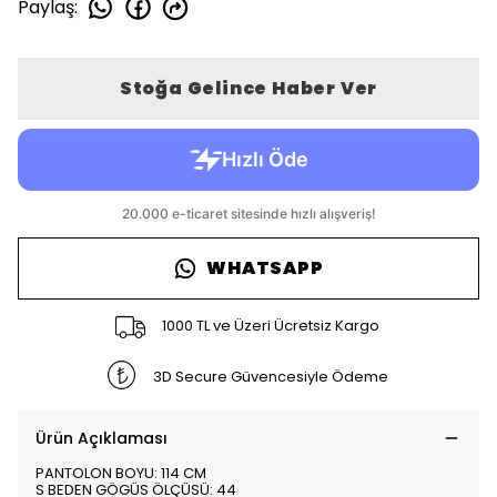
Paylaş
:
Stoğa Gelince Haber Ver
WHATSAPP
1000 TL ve Üzeri Ücretsiz Kargo
3D Secure Güvencesiyle Ödeme
Ürün Açıklaması
PANTOLON BOYU: 114 CM
S BEDEN GÖGÜS ÖLÇÜSÜ: 44