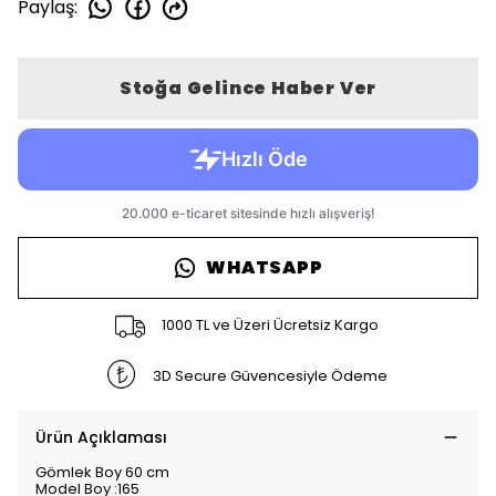
Paylaş
:
Stoğa Gelince Haber Ver
WHATSAPP
1000 TL ve Üzeri Ücretsiz Kargo
3D Secure Güvencesiyle Ödeme
Ürün Açıklaması
Gömlek Boy 60 cm
Model Boy :165