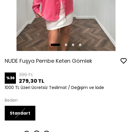
NUDE Fuşya Pembe Keten Gömlek
399 TL
%
30
279,30 TL
1000 TL Üzeri Ücretsiz Teslimat / Değişim ve İade
Beden
Standart