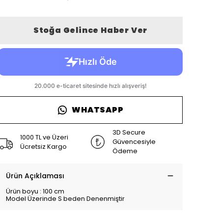
Stoğa Gelince Haber Ver
WHATSAPP
3D Secure
1000 TL ve Üzeri
Güvencesiyle
Ücretsiz Kargo
Ödeme
Ürün Açıklaması
Ürün boyu : 100 cm
Model Üzerinde S beden Denenmiştir