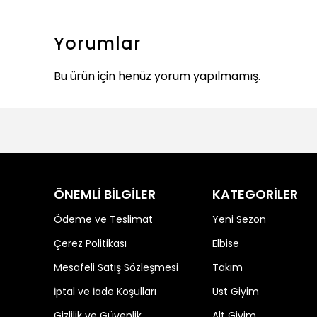
Yorumlar
Bu ürün için henüz yorum yapılmamış.
ÖNEMLİ BİLGİLER
KATEGORİLER
Ödeme ve Teslimat
Yeni Sezon
Çerez Politikası
Elbise
Mesafeli Satış Sözleşmesi
Takım
İptal ve İade Koşulları
Üst Giyim
Gizlilik ve Güvenlik
Alt Giyim