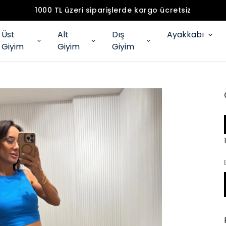
1000 TL üzeri siparişlerde kargo ücretsiz
Üst
Alt
Dış
Ayakkabı
Giyim
Giyim
Giyim